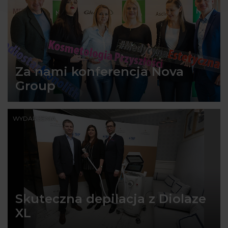
Za nami konferencja Nova
Group
WYDARZENIA
Skuteczna depilacja z Diolaze
XL