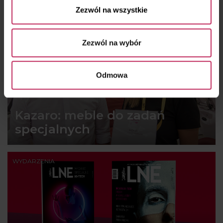
Zezwól na wszystkie
WYDARZENIA
Zezwól na wybór
Odmowa
Kazaro: meble do zadań
specjalnych
WYDARZENIA