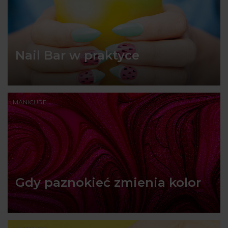
Nail Bar w praktyce
MANICURE
Gdy paznokieć zmienia kolor