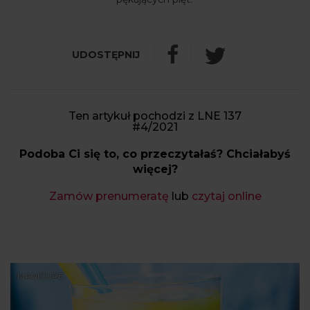
Ten artykuł pochodzi z LNE 137
#4/2021
Podoba Ci się to, co przeczytałaś? Chciałabyś
więcej?
Zamów prenumeratę
lub
czytaj online
MANICURE