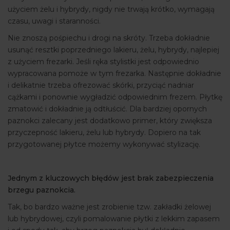
użyciem żelu i hybrydy, nigdy nie trwają krótko, wymagają
czasu, uwagi i staranności.
Nie znoszą pośpiechu i drogi na skróty. Trzeba dokładnie
usunąć resztki poprzedniego lakieru, żelu, hybrydy, najlepiej
z użyciem frezarki. Jeśli ręka stylistki jest odpowiednio
wypracowana pomoże w tym frezarka. Następnie dokładnie
i delikatnie trzeba ofrezować skórki, przyciąć nadniar
cążkami i ponownie wygładzić odpowiednim frezem. Płytkę
zmatowić i dokładnie ją odtłuścić. Dla bardziej opornych
paznokci zalecany jest dodatkowo primer, który zwiększa
przyczepność lakieru, żelu lub hybrydy. Dopiero na tak
przygotowanej płytce możemy wykonywać stylizację.
Jednym z kluczowych błędów jest brak zabezpieczenia
brzegu paznokcia.
Tak, bo bardzo ważne jest zrobienie tzw. zakładki żelowej
lub hybrydowej, czyli pomalowanie płytki z lekkim zapasem