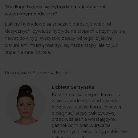
Jak długo trzyma się hybryda na tak starannie
wykonanym pedicurze?
Lakiery hybrydowe są znacznie bardziej trwałe od
klasycznych, bywa, że hybryda na stopach utrzymuje się
nawet do 4 tyg. Wszystko zależy od tego, z jakimi
warunkami muszą mierzyć się nasze stopy, ale to już
zupełnie inna historia.
Rozmawiała Agnieszka Keller
Elżbieta Sarzyńska
Kosmetolożka, ekspertka m.in. z
zakresu podologii sportowców i
biegaczy, a także kompleksowej
pielęgnacji stopy cukrzycowej,
przeciwdziałania wrastającym
paznokciom oraz wdrażania
skutecznych terapii przy problemie
pękających pięt.