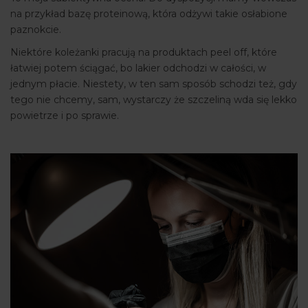
na przykład bazę proteinową, która odżywi takie osłabione
paznokcie.
Niektóre koleżanki pracują na produktach peel off, które
łatwiej potem ściągać, bo lakier odchodzi w całości, w
jednym płacie. Niestety, w ten sam sposób schodzi też, gdy
tego nie chcemy, sam, wystarczy że szczeliną wda się lekko
powietrze i po sprawie.