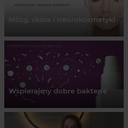
Mózg, skóra i neurokosmetyki
KOSMETOLOGIA W PRAKTYCE
Wspierajmy dobre bakterie
KOSMETOLOGIA W PRAKTYCE