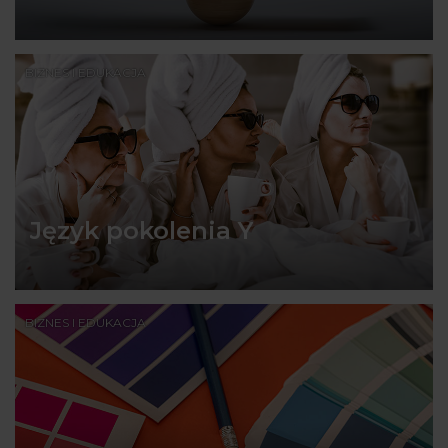
BIZNES I EDUKACJA
Język pokolenia Y
BIZNES I EDUKACJA