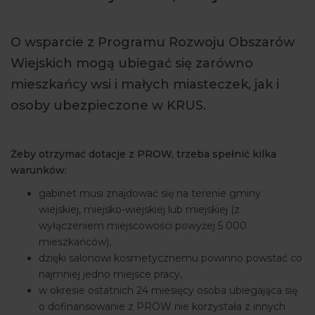
ARTYKUŁY
O wsparcie z Programu Rozwoju Obszarów
WYDARZENIA
Wiejskich mogą ubiegać się zarówno
mieszkańcy wsi i małych miasteczek, jak i
osoby ubezpieczone w KRUS.
Żeby otrzymać dotacje z PROW, trzeba spełnić kilka
warunków:
gabinet musi znajdować się na terenie gminy
wiejskiej, miejsko-wiejskiej lub miejskiej (z
wyłączeniem miejscowości powyżej 5 000
mieszkańców),
dzięki salonowi kosmetycznemu powinno powstać co
najmniej jedno miejsce pracy,
w okresie ostatnich 24 miesięcy osoba ubiegająca się
o dofinansowanie z PROW nie korzystała z innych