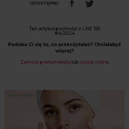
Ten artykuł pochodzi z LNE 155
#4/2024
Podoba Ci się to, co przeczytałaś? Chciałabyś
więcej?
Zamów prenumeratę
lub
czytaj online
TEMAT NUMERU