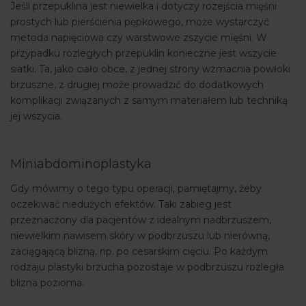
Jeśli przepuklina jest niewielka i dotyczy rozejścia mięśni
prostych lub pierścienia pępkowego, może wystarczyć
metoda napięciowa czy warstwowe zszycie mięśni. W
przypadku rozległych przepuklin konieczne jest wszycie
siatki. Ta, jako ciało obce, z jednej strony wzmacnia powłoki
brzuszne, z drugiej może prowadzić do dodatkowych
komplikacji związanych z samym materiałem lub techniką
jej wszycia.
Miniabdominoplastyka
Gdy mówimy o tego typu operacji, pamiętajmy, żeby
oczekiwać niedużych efektów. Taki zabieg jest
przeznaczony dla pacjentów z idealnym nadbrzuszem,
niewielkim nawisem skóry w podbrzuszu lub nierówną,
zaciągającą blizną, np. po cesarskim cięciu. Po każdym
rodzaju plastyki brzucha pozostaje w podbrzuszu rozległa
blizna pozioma.