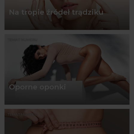
Na tropie źródeł trądziku
TEMAT NUMERU
Oporne oponki
TEMAT NUMERU