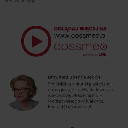
drenów do rany.
Dr n. med. Joanna Jędrys
Specjalistka chirurgii plastycznej i
chirurgii ogólnej. Wykładowczyni
Krakowskiej Akademii im. F.
Modrzewskiego w Krakowie
kontakt@dbjopiersi.pl