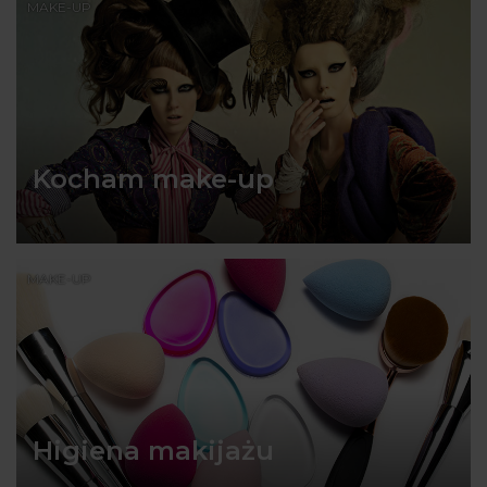
MAKE-UP
Kocham make-up
MAKE-UP
Higiena makijażu