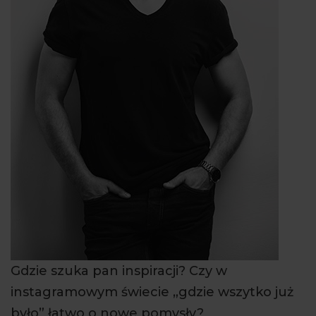
Gdzie szuka pan inspiracji? Czy w
instagramowym świecie „gdzie wszytko już
było” łatwo o nowe pomysły?