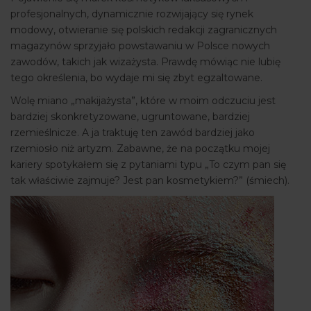
profesjonalnych, dynamicznie rozwijający się rynek
modowy, otwieranie się polskich redakcji zagranicznych
magazynów sprzyjało powstawaniu w Polsce nowych
zawodów, takich jak wizażysta. Prawdę mówiąc nie lubię
tego określenia, bo wydaje mi się zbyt egzaltowane.
Wolę miano „makijażysta”, które w moim odczuciu jest
bardziej skonkretyzowane, ugruntowane, bardziej
rzemieślnicze. A ja traktuję ten zawód bardziej jako
rzemiosło niż artyzm. Zabawne, że na początku mojej
kariery spotykałem się z pytaniami typu „To czym pan się
tak właściwie zajmuje? Jest pan kosmetykiem?” (śmiech).