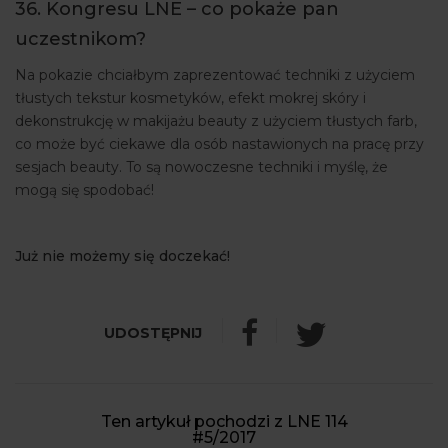
36. Kongresu LNE – co pokaże pan
uczestnikom?
Na pokazie chciałbym zaprezentować techniki z użyciem
tłustych tekstur kosmetyków, efekt mokrej skóry i
dekonstrukcję w makijażu beauty z użyciem tłustych farb,
co może być ciekawe dla osób nastawionych na pracę przy
sesjach beauty. To są nowoczesne techniki i myślę, że
mogą się spodobać!
Już nie możemy się doczekać!
Ten artykuł pochodzi z LNE 114
#5/2017