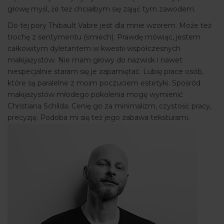
głowę myśl, że też chciałbym się zająć tym zawodem.
Do tej pory Thibault Vabre jest dla mnie wzorem. Może też
trochę z sentymentu (śmiech). Prawdę mówiąc, jestem
całkowitym dyletantem w kwestii współczesnych
makijażystów. Nie mam głowy do nazwisk i nawet
niespecjalnie staram się je zapamiętać. Lubię prace osób,
które są paralelne z moim poczuciem estetyki. Spośród
makijażystów młodego pokolenia mogę wymienić
Christiana Schilda. Cenię go za minimalizm, czystość pracy,
precyzję. Podoba mi się też jego zabawa teksturami.