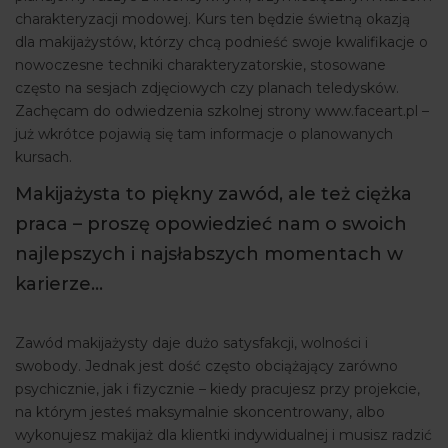
charakteryzacji modowej. Kurs ten będzie świetną okazją
dla makijażystów, którzy chcą podnieść swoje kwalifikacje o
nowoczesne techniki charakteryzatorskie, stosowane
często na sesjach zdjęciowych czy planach teledysków.
Zachęcam do odwiedzenia szkolnej strony www.faceart.pl –
już wkrótce pojawią się tam informacje o planowanych
kursach.
Makijażysta to piękny zawód, ale też ciężka
praca – proszę opowiedzieć nam o swoich
najlepszych i najsłabszych momentach w
karierze…
Zawód makijażysty daje dużo satysfakcji, wolności i
swobody. Jednak jest dość często obciążający zarówno
psychicznie, jak i fizycznie – kiedy pracujesz przy projekcie,
na którym jesteś maksymalnie skoncentrowany, albo
wykonujesz makijaż dla klientki indywidualnej i musisz radzić