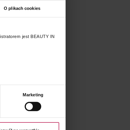
O plikach cookies
nistratorem jest BEAUTY IN
.
Marketing
przetwarzaniu Twoich danych
 przysługujących Ci prawach