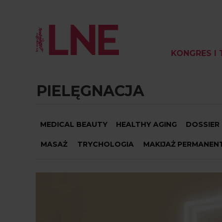
KONGRES I 
PIELĘGNACJA
MEDICAL BEAUTY
HEALTHY AGING
DOSSIER
MASAŻ
TRYCHOLOGIA
MAKIJAŻ PERMANEN