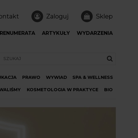
ontakt
Zaloguj
Sklep
RENUMERATA
ARTYKUŁY
WYDARZENIA
DUKACJA
PRAWO
WYWIAD
SPA & WELLNESS
WALIŚMY
KOSMETOLOGIA W PRAKTYCE
BIO