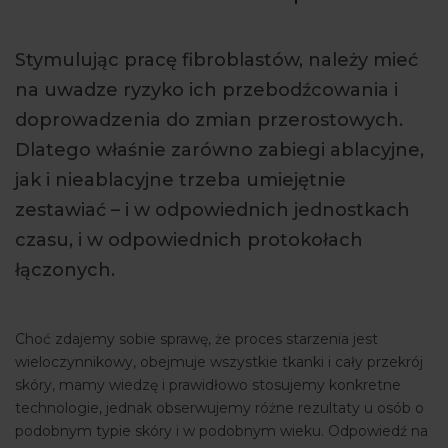
ARTYKUŁY
Stymulując pracę fibroblastów, należy mieć
WYDARZENIA
na uwadze ryzyko ich przebodźcowania i
doprowadzenia do zmian przerostowych.
Dlatego właśnie zarówno zabiegi ablacyjne,
jak i nieablacyjne trzeba umiejętnie
zestawiać – i w odpowiednich jednostkach
czasu, i w odpowiednich protokołach
łączonych.
Choć zdajemy sobie sprawę, że proces starzenia jest
wieloczynnikowy, obejmuje wszystkie tkanki i cały przekrój
skóry, mamy wiedzę i prawidłowo stosujemy konkretne
technologie, jednak obserwujemy różne rezultaty u osób o
podobnym typie skóry i w podobnym wieku. Odpowiedź na