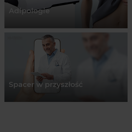
Adipologie
HI-TECH
Spacer w przyszłość