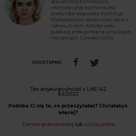
specjalnością biomedycyny
informatycznej, kosmetolożka,
analityczka-diagnostka trychologii.
Wykładowczyni akademicka, szkoli z
zakresu hi-tech. Autorka wielu
publikacji, prelegentka na sympozjach
i kongresach. Członkini ICATA.
Ten artykuł pochodzi z LNE 142
#3/2022
Podoba Ci się to, co przeczytałaś? Chciałabyś
więcej?
Zamów prenumeratę
lub
czytaj online