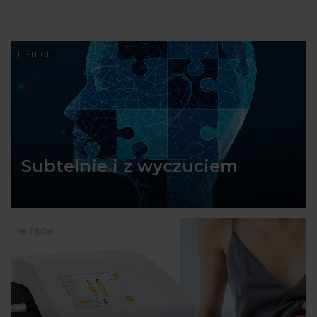
HI-TECH
Subtelnie i z wyczuciem
HI-TECH