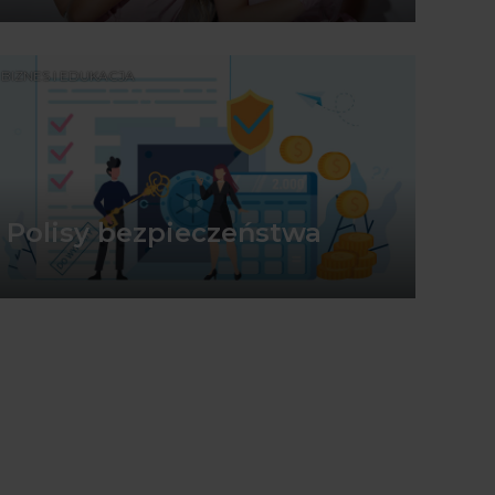
BIZNES I EDUKACJA
Polisy bezpieczeństwa