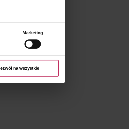
.
Marketing
przetwarzaniu Twoich danych
 przysługujących Ci prawach
ezwól na wszystkie