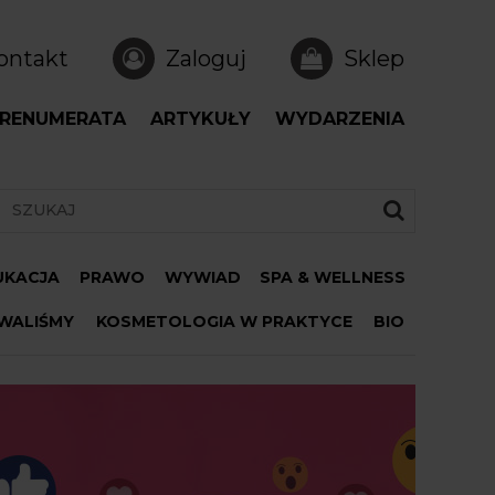
ontakt
Zaloguj
Sklep
RENUMERATA
ARTYKUŁY
WYDARZENIA
DUKACJA
PRAWO
WYWIAD
SPA & WELLNESS
WALIŚMY
KOSMETOLOGIA W PRAKTYCE
BIO