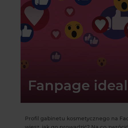
Fanpage idea
Profil gabinetu kosmetycznego na Fac
wiesz, jak go prowadzić? Na co zwróci